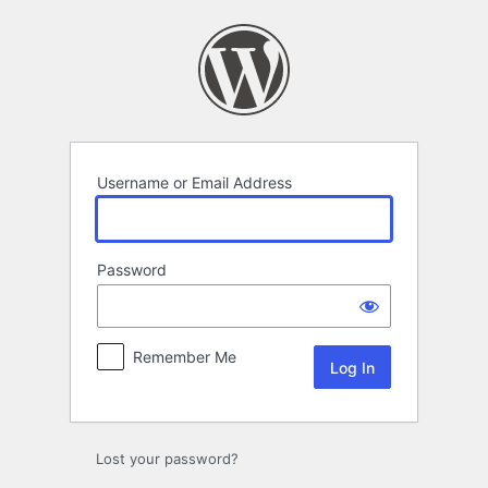
Log
In
Username or Email Address
Password
Remember Me
Lost your password?